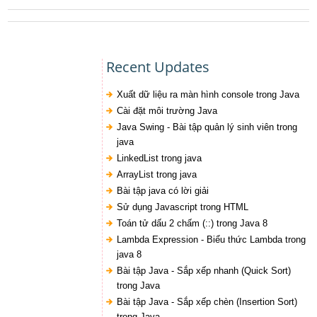
Recent Updates
Xuất dữ liệu ra màn hình console trong Java
Cài đặt môi trường Java
Java Swing - Bài tập quản lý sinh viên trong
java
LinkedList trong java
ArrayList trong java
Bài tập java có lời giải
Sử dụng Javascript trong HTML
Toán tử dấu 2 chấm (::) trong Java 8
Lambda Expression - Biểu thức Lambda trong
java 8
Bài tập Java - Sắp xếp nhanh (Quick Sort)
trong Java
Bài tập Java - Sắp xếp chèn (Insertion Sort)
trong Java