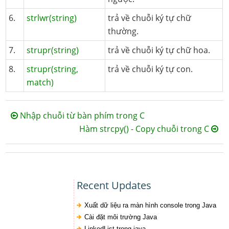
6.
strlwr(string)
trả về chuỗi ký tự chữ
thường.
7.
strupr(string)
trả về chuỗi ký tự chữ hoa.
8.
strupr(string,
trả về chuỗi ký tự con.
match)
Nhập chuỗi từ bàn phím trong C
Hàm strcpy() - Copy chuỗi trong C
Recent Updates
Xuất dữ liệu ra màn hình console trong Java
Cài đặt môi trường Java
LinkedList trong java