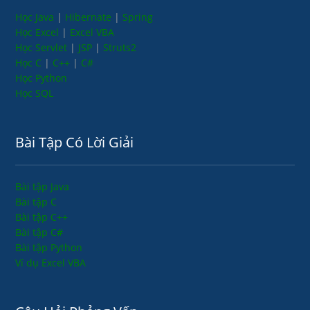
Học Java
|
Hibernate
|
Spring
Học Excel
|
Excel VBA
Học Servlet
|
JSP
|
Struts2
Học C
|
C++
|
C#
Học Python
Học SQL
Bài Tập Có Lời Giải
Bài tập Java
Bài tập C
Bài tập C++
Bài tập C#
Bài tập Python
Ví dụ Excel VBA