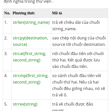
định nghĩa trong thư viện
.
No.
Phương thức
Mô tả
1.
strlen(string_name)
trả về chiều dài của chuỗi
string_name.
2.
strcpy(destination,
sao chép nội dung của chuỗi
source)
source tới chuỗi destination.
3.
strcat(first_string,
nối chuỗi đầu tiên với chuối
second_string)
thứ hai. Kết quả được lưu
vào chuỗi đầu tiên.
4.
strcmp(first_string,
so sánh chuỗi đầu tiên với
second_string)
chuỗi thứ hai. Nếu cả hai
chuỗi đều giống nhau, nó sẽ
trả về 0.
5.
strrev(string)
trả về chuỗi được đảo
ngược.