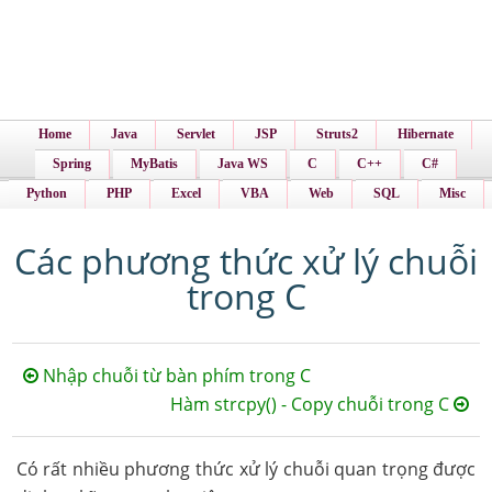
Home
Java
Servlet
JSP
Struts2
Hibernate
Spring
MyBatis
Java WS
C
C++
C#
Python
PHP
Excel
VBA
Web
SQL
Misc
Các phương thức xử lý chuỗi
trong C
Nhập chuỗi từ bàn phím trong C
Hàm strcpy() - Copy chuỗi trong C
Có rất nhiều phương thức xử lý chuỗi quan trọng được