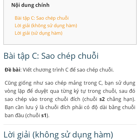
Nội dung chính
Bài tập C: Sao chép chuỗi
Lời giải (không sử dụng hàm)
Lời giải (sử dụng hàm)
Bài tập C: Sao chép chuỗi
Đề bài
: Viết chương trình C để sao chép chuỗi.
Cũng giống như sao chép mảng trong C, bạn sử dụng
vòng lặp để duyệt qua từng ký tự trong chuỗi, sau đó
sao chép vào trong chuỗi đích (chuỗi
s2
chẳng hạn).
Bạn cần lưu ý là chuỗi đích phải có độ dài bằng chuỗi
ban đầu (chuỗi
s1
).
Lời giải (không sử dụng hàm)