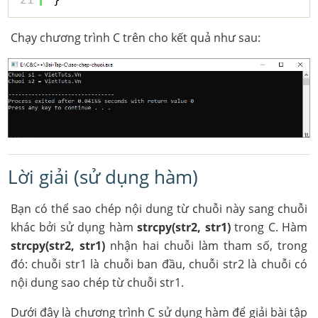
Chạy chương trình C trên cho kết quả như sau:
Lời giải (sử dụng hàm)
Bạn có thể sao chép nội dung từ chuỗi này sang chuỗi
khác bởi sử dụng hàm
strcpy(str2, str1)
trong C. Hàm
strcpy(str2, str1)
nhận hai chuỗi làm tham số, trong
đó: chuỗi str1 là chuỗi ban đầu, chuỗi str2 là chuỗi có
nội dung sao chép từ chuỗi str1.
Dưới đây là chương trình C sử dụng hàm để giải bài tập