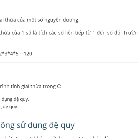
giai thừa của một số nguyên dương.
 thừa của 1 số là tích các số liên tiếp từ 1 đến số đó. Trườ
1*2*3*4*5 = 120
rình tính giai thừa trong C:
ử dụng đệ quy.
g đệ quy.
không sử dụng đệ quy