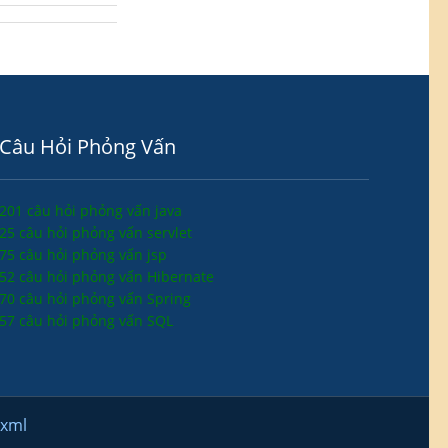
Câu Hỏi Phỏng Vấn
201 câu hỏi phỏng vấn java
25 câu hỏi phỏng vấn servlet
75 câu hỏi phỏng vấn jsp
52 câu hỏi phỏng vấn Hibernate
70 câu hỏi phỏng vấn Spring
57 câu hỏi phỏng vấn SQL
.xml