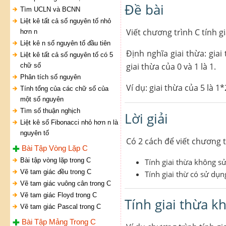
Đề bài
Tìm UCLN và BCNN
Liệt kê tất cả số nguyên tố nhỏ
Viết chương trình C tính 
hơn n
Liệt kê n số nguyên tố đầu tiên
Định nghĩa giai thừa: giai
Liệt kê tất cả số nguyên tố có 5
giai thừa của 0 và 1 là 1.
chữ số
Phân tích số nguyên
Ví dụ: giai thừa của 5 là 
Tính tổng của các chữ số của
một số nguyên
Tìm số thuận nghịch
Lời giải
Liệt kê số Fibonacci nhỏ hơn n là
nguyên tố
Có 2 cách để viết chương t
Bài Tập Vòng Lặp C
Bài tập vòng lặp trong C
Tính giai thừa không s
Vẽ tam giác đều trong C
Tính giai thừ có sử dụn
Vẽ tam giác vuông cân trong C
Vẽ tam giác Floyd trong C
Tính giai thừa 
Vẽ tam giác Pascal trong C
Bài Tập Mảng Trong C