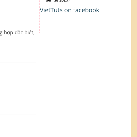
đến tết 2026?
VietTuts on facebook
ng hợp đặc biệt,