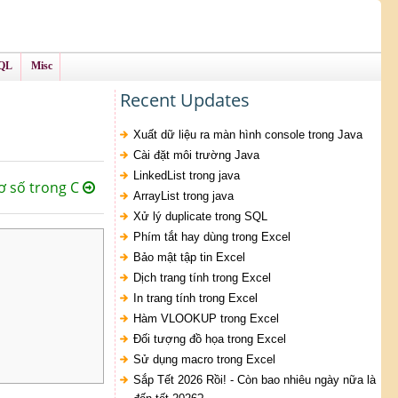
QL
Misc
Recent Updates
Xuất dữ liệu ra màn hình console trong Java
Cài đặt môi trường Java
LinkedList trong java
ơ số trong C
ArrayList trong java
Xử lý duplicate trong SQL
Phím tắt hay dùng trong Excel
Bảo mật tập tin Excel
Dịch trang tính trong Excel
In trang tính trong Excel
Hàm VLOOKUP trong Excel
Đối tượng đồ họa trong Excel
Sử dụng macro trong Excel
Sắp Tết 2026 Rồi! - Còn bao nhiêu ngày nữa là