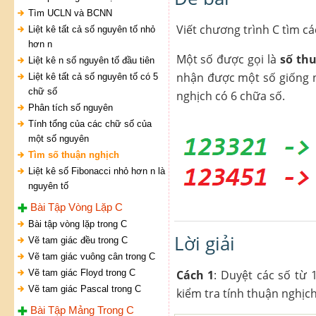
Tìm UCLN và BCNN
Viết chương trình C tìm cá
Liệt kê tất cả số nguyên tố nhỏ
hơn n
Một số được gọi là
số th
Liệt kê n số nguyên tố đầu tiên
nhận được một số giống nh
Liệt kê tất cả số nguyên tố có 5
chữ số
nghịch có 6 chữa số.
Phân tích số nguyên
Tính tổng của các chữ số của
một số nguyên
Tìm số thuận nghịch
Liệt kê số Fibonacci nhỏ hơn n là
nguyên tố
Bài Tập Vòng Lặp C
Bài tập vòng lặp trong C
Lời giải
Vẽ tam giác đều trong C
Vẽ tam giác vuông cân trong C
Vẽ tam giác Floyd trong C
Cách 1
: Duyệt các số từ 
Vẽ tam giác Pascal trong C
kiểm tra tính thuận nghịch
Bài Tập Mảng Trong C