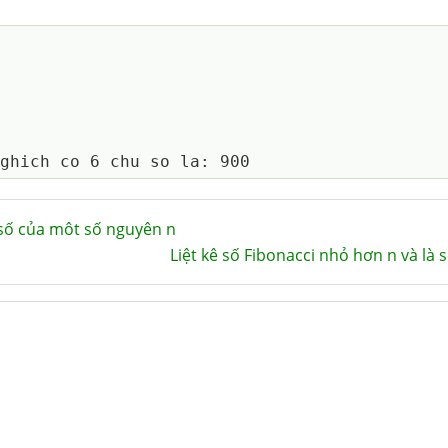
số của môt số nguyên n
Liệt kê số Fibonacci nhỏ hơn n và là