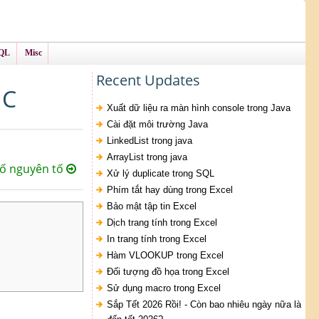
QL
Misc
Recent Updates
 C
Xuất dữ liệu ra màn hình console trong Java
Cài đặt môi trường Java
LinkedList trong java
ArrayList trong java
 số nguyên tố
Xử lý duplicate trong SQL
Phím tắt hay dùng trong Excel
Bảo mật tập tin Excel
Dịch trang tính trong Excel
In trang tính trong Excel
Hàm VLOOKUP trong Excel
Đối tượng đồ họa trong Excel
Sử dụng macro trong Excel
Sắp Tết 2026 Rồi! - Còn bao nhiêu ngày nữa là