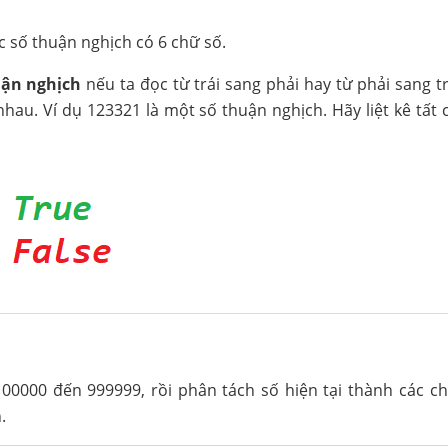
c số thuận nghịch có 6 chữ số.
uận nghịch
nếu ta đọc từ trái sang phải hay từ phải sang tr
au. Ví dụ 123321 là một số thuận nghịch. Hãy liệt kê tất 
100000 đến 999999, rồi phân tách số hiện tại thành các c
.