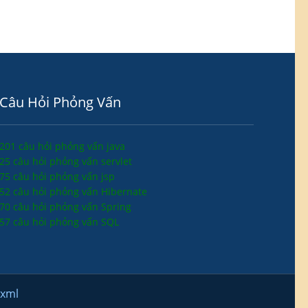
Câu Hỏi Phỏng Vấn
201 câu hỏi phỏng vấn java
25 câu hỏi phỏng vấn servlet
75 câu hỏi phỏng vấn jsp
52 câu hỏi phỏng vấn Hibernate
70 câu hỏi phỏng vấn Spring
57 câu hỏi phỏng vấn SQL
.xml