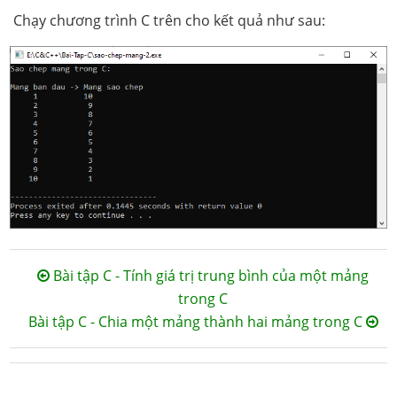
Chạy chương trình C trên cho kết quả như sau:
Bài tập C - Tính giá trị trung bình của một mảng
trong C
Bài tập C - Chia một mảng thành hai mảng trong C