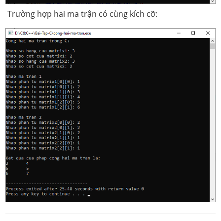
Trường hợp hai ma trận có cùng kích cỡ: