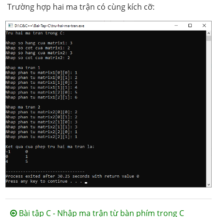
Trường hợp hai ma trận có cùng kích cỡ:
Bài tập C - Nhập ma trận từ bàn phím trong C