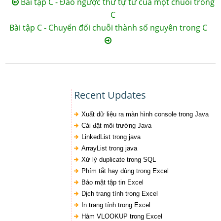
Bài tập C - Đảo ngược thứ tự từ của một chuỗi trong
C
Bài tập C - Chuyển đổi chuỗi thành số nguyên trong C
Recent Updates
Xuất dữ liệu ra màn hình console trong Java
Cài đặt môi trường Java
LinkedList trong java
ArrayList trong java
Xử lý duplicate trong SQL
Phím tắt hay dùng trong Excel
Bảo mật tập tin Excel
Dịch trang tính trong Excel
In trang tính trong Excel
Hàm VLOOKUP trong Excel