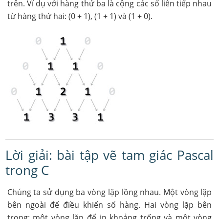
trên. Ví dụ với hàng thứ ba là cộng các số liên tiếp nhau
từ hàng thứ hai: (0 + 1), (1 + 1) và (1 + 0).
Lời giải: bài tập vẽ tam giác Pascal
trong C
Chúng ta sử dụng ba vòng lặp lồng nhau. Một vòng lặp
bên ngoài để điều khiển số hàng. Hai vòng lặp bên
trong: một vòng lặp để in khoảng trống và một vòng