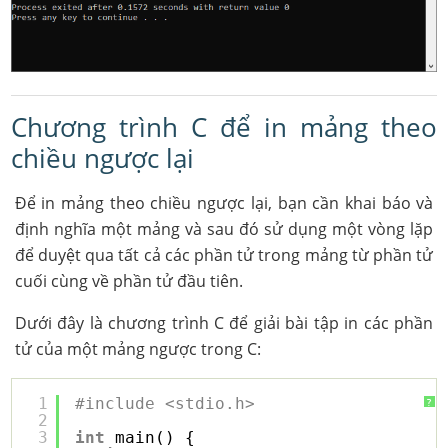
Chương trình C để in mảng theo
chiều ngược lại
Để in mảng theo chiều ngược lại, bạn cần khai báo và
định nghĩa một mảng và sau đó sử dụng một vòng lặp
để duyệt qua tất cả các phần tử trong mảng từ phần tử
cuối cùng về phần tử đầu tiên.
Dưới đây là chương trình C để giải bài tập in các phần
tử của một mảng ngược trong C:
1
#include <stdio.h>
?
2
3
int
main() {