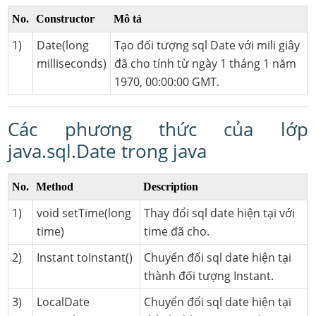
No.
Constructor
Mô tả
1)
Date(long
Tạo đối tượng sql Date với mili giây
milliseconds)
đã cho tính từ ngày 1 tháng 1 năm
1970, 00:00:00 GMT.
Các phương thức của lớp
java.sql.Date trong java
No.
Method
Description
1)
void setTime(long
Thay đổi sql date hiện tại với
time)
time đã cho.
2)
Instant toInstant()
Chuyển đổi sql date hiện tại
thành đối tượng Instant.
3)
LocalDate
Chuyển đổi sql date hiện tại