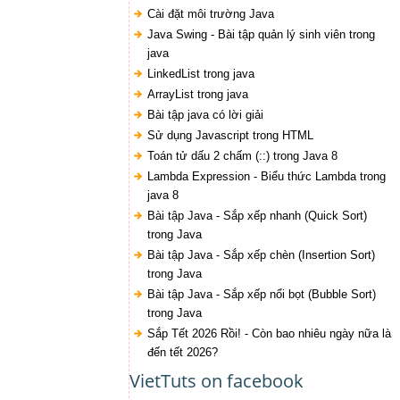
Cài đặt môi trường Java
Java Swing - Bài tập quản lý sinh viên trong
java
LinkedList trong java
ArrayList trong java
Bài tập java có lời giải
Sử dụng Javascript trong HTML
Toán tử dấu 2 chấm (::) trong Java 8
Lambda Expression - Biểu thức Lambda trong
java 8
Bài tập Java - Sắp xếp nhanh (Quick Sort)
trong Java
Bài tập Java - Sắp xếp chèn (Insertion Sort)
trong Java
Bài tập Java - Sắp xếp nổi bọt (Bubble Sort)
trong Java
Sắp Tết 2026 Rồi! - Còn bao nhiêu ngày nữa là
đến tết 2026?
VietTuts on facebook