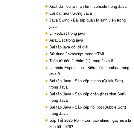
Xuất dữ liệu ra màn hình console trong Java
Cài đặt môi trường Java
Java Swing - Bài tập quản lý sinh viên trong
java
LinkedList trong java
ArrayList trong java
Bài tập java có lời giải
Sử dụng Javascript trong HTML
Toán tử dấu 2 chấm (::) trong Java 8
Lambda Expression - Biểu thức Lambda trong
java 8
Bài tập Java - Sắp xếp nhanh (Quick Sort)
trong Java
Bài tập Java - Sắp xếp chèn (Insertion Sort)
trong Java
Bài tập Java - Sắp xếp nổi bọt (Bubble Sort)
trong Java
Sắp Tết 2026 Rồi! - Còn bao nhiêu ngày nữa là
đến tết 2026?