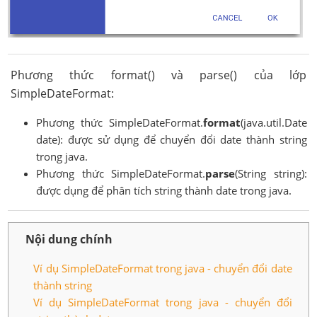
Phương thức format() và parse() của lớp
SimpleDateFormat:
Phương thức SimpleDateFormat.
format
(java.util.Date
date): được sử dụng để chuyển đổi date thành string
trong java.
Phương thức SimpleDateFormat.
parse
(String string):
được dụng để phân tích string thành date trong java.
Nội dung chính
Ví dụ SimpleDateFormat trong java - chuyển đổi date
thành string
Ví dụ SimpleDateFormat trong java - chuyển đổi