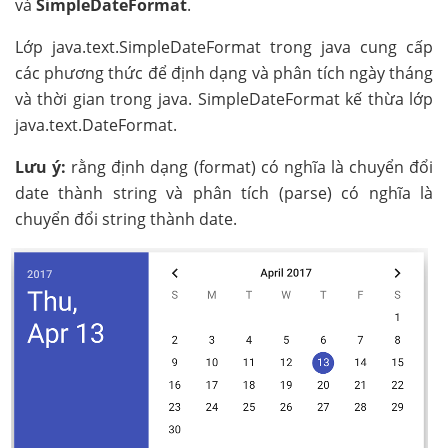
và
SimpleDateFormat
.
Lớp java.text.SimpleDateFormat trong java cung cấp
các phương thức để định dạng và phân tích ngày tháng
và thời gian trong java. SimpleDateFormat kế thừa lớp
java.text.DateFormat.
Lưu ý:
rằng định dạng (format) có nghĩa là chuyển đổi
date thành string và phân tích (parse) có nghĩa là
chuyển đổi string thành date.