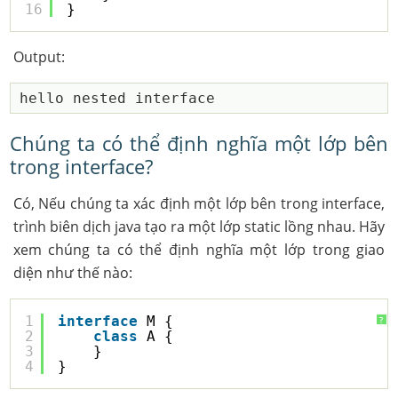
16
}
Output:
Chúng ta có thể định nghĩa một lớp bên
trong interface?
Có, Nếu chúng ta xác định một lớp bên trong interface,
trình biên dịch java tạo ra một lớp static lồng nhau. Hãy
xem chúng ta có thể định nghĩa một lớp trong giao
diện như thế nào:
1
interface
M {
?
2
class
A {
3
}
4
}