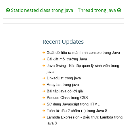
Static nested class trong java
Thread trong java
Recent Updates
Xuất dữ liệu ra màn hình console trong Java
Cài đặt môi trường Java
Java Swing - Bài tập quản lý sinh viên trong
java
LinkedList trong java
ArrayList trong java
Bài tập java có lời giải
Pseudo Class trong CSS
Sử dụng Javascript trong HTML
Toán tử dấu 2 chấm (::) trong Java 8
Lambda Expression - Biểu thức Lambda trong
java 8