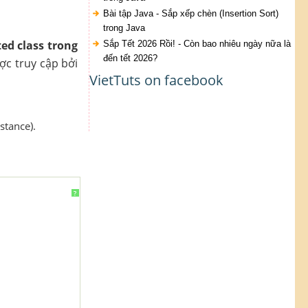
Bài tập Java - Sắp xếp chèn (Insertion Sort)
trong Java
ted class trong
Sắp Tết 2026 Rồi! - Còn bao nhiêu ngày nữa là
đến tết 2026?
ợc truy cập bởi
VietTuts on facebook
stance).
?