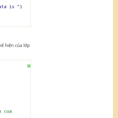
ata is "
)
hể hiện của lớp
?
n cua