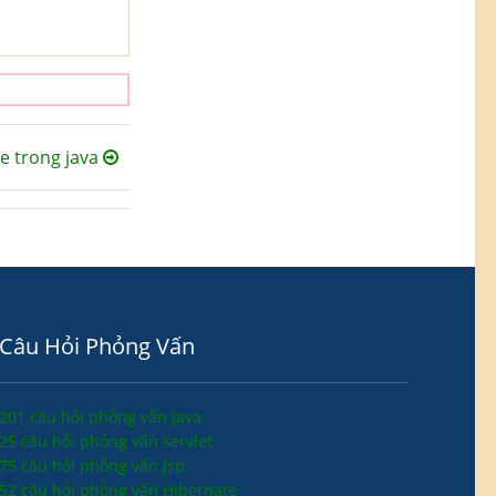
e trong java
Câu Hỏi Phỏng Vấn
201 câu hỏi phỏng vấn java
25 câu hỏi phỏng vấn servlet
75 câu hỏi phỏng vấn jsp
52 câu hỏi phỏng vấn Hibernate