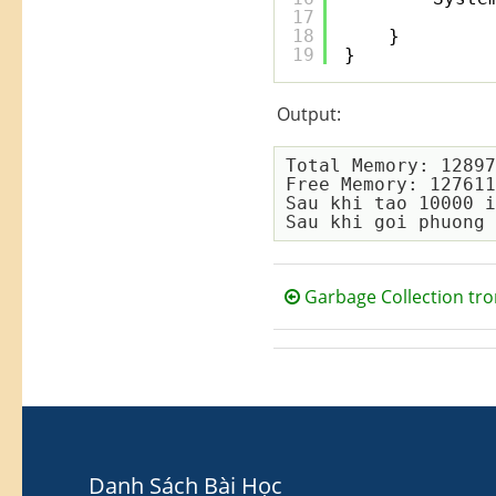
17
18
}
19
}
Output:
Total Memory: 12897
Free Memory: 127611
Sau khi tao 10000 i
Garbage Collection tro
Danh Sách Bài Học