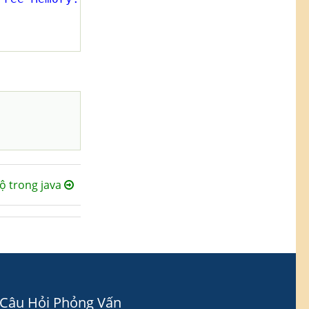
ộ trong java
Câu Hỏi Phỏng Vấn