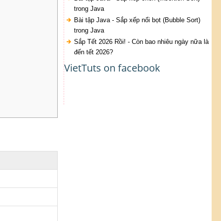
trong Java
Bài tập Java - Sắp xếp nổi bọt (Bubble Sort)
trong Java
Sắp Tết 2026 Rồi! - Còn bao nhiêu ngày nữa là
đến tết 2026?
VietTuts on facebook