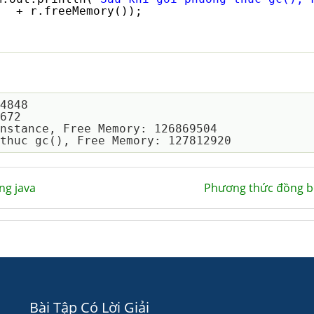
+ r.freeMemory());
4848

672

nstance, Free Memory: 126869504

ng java
Phương thức đồng b
Bài Tập Có Lời Giải