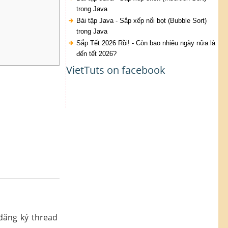
trong Java
Bài tập Java - Sắp xếp nổi bọt (Bubble Sort)
trong Java
Sắp Tết 2026 Rồi! - Còn bao nhiêu ngày nữa là
đến tết 2026?
VietTuts on facebook
ăng ký thread