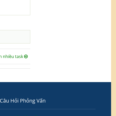
n nhiều task
Câu Hỏi Phỏng Vấn