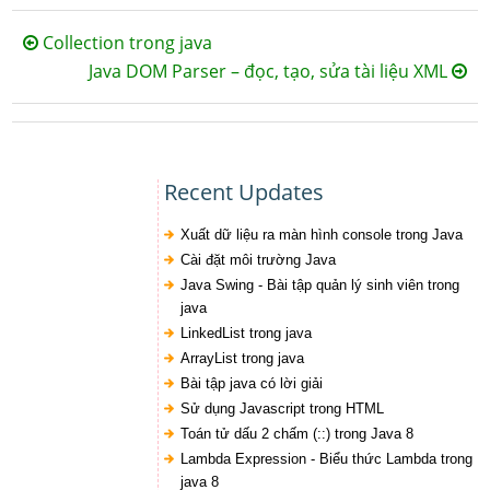
Collection trong java
Java DOM Parser – đọc, tạo, sửa tài liệu XML
Recent Updates
Xuất dữ liệu ra màn hình console trong Java
Cài đặt môi trường Java
Java Swing - Bài tập quản lý sinh viên trong
java
LinkedList trong java
ArrayList trong java
Bài tập java có lời giải
Sử dụng Javascript trong HTML
Toán tử dấu 2 chấm (::) trong Java 8
Lambda Expression - Biểu thức Lambda trong
java 8