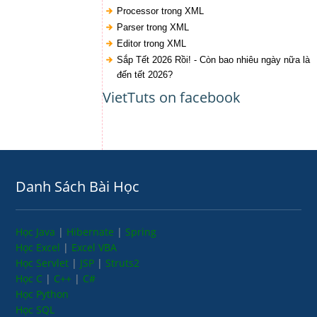
Processor trong XML
Parser trong XML
Editor trong XML
Sắp Tết 2026 Rồi! - Còn bao nhiêu ngày nữa là
đến tết 2026?
VietTuts on facebook
Danh Sách Bài Học
Học Java
|
Hibernate
|
Spring
Học Excel
|
Excel VBA
Học Servlet
|
JSP
|
Struts2
Học C
|
C++
|
C#
Học Python
Học SQL