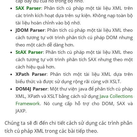
cấp đầy đủ của nó trong bộ nhớ.
SAX Parser
: Phân tích cú pháp một tài liệu XML trên
các trình kích hoạt dựa trên sự kiện. Không nạp toàn bộ
tài liệu hoàn chỉnh vào bộ nhớ.
JDOM Parser
: Phân tích cú pháp một tài liệu XML theo
cách tương tự với trình phân tích cú pháp DOM nhưng
theo một cách dễ dàng hơn.
StAX Parser
: Phân tích cú pháp một tài liệu XML theo
cách tương tự với trình phân tích SAX nhưng theo một
cách hiệu quả hơn.
XPath Parser
: Phân tích một tài liệu XML dựa trên
biểu thức và được sử dụng rộng rãi cùng với XSLT.
DOM4J Parser
: Một thư viện java để phân tích cú pháp
XML, XPath và XSLT bằng cách sử dụng
Java Collections
Framework
. Nó cung cấp hỗ trợ cho DOM, SAX và
JAXP.
Chúng ta sẽ đi đến chi tiết cách sử dụng các trình phân
tích cú pháp XML trong các bài tiếp theo.