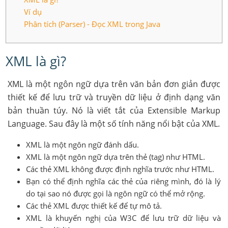
Ví dụ
Phân tích (Parser) - Đọc XML trong Java
XML là gì?
XML là một ngôn ngữ dựa trên văn bản đơn giản được
thiết kế để lưu trữ và truyền dữ liệu ở định dạng văn
bản thuần túy. Nó là viết tắt của Extensible Markup
Language. Sau đây là một số tính năng nổi bật của XML.
XML là một ngôn ngữ đánh dấu.
XML là một ngôn ngữ dựa trên thẻ (tag) như HTML.
Các thẻ XML không được định nghĩa trước như HTML.
Bạn có thể định nghĩa các thẻ của riêng mình, đó là lý
do tại sao nó được gọi là ngôn ngữ có thể mở rộng.
Các thẻ XML được thiết kế để tự mô tả.
XML là khuyến nghị của W3C để lưu trữ dữ liệu và