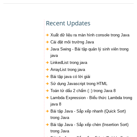
Recent Updates
Xuất dữ liệu ra màn hình console trong Java
Cài đặt môi trường Java
Java Swing - Bài tập quản lý sinh viên trong
java
LinkedList trong java
ArrayList trong java
Bài tập java có lời giải
Sử dụng Javascript trong HTML
Toán tử dấu 2 chấm (::) trong Java 8
Lambda Expression - Biểu thức Lambda trong
java 8
Bài tập Java - Sắp xếp nhanh (Quick Sort)
trong Java
Bài tập Java - Sắp xếp chèn (Insertion Sort)
trong Java