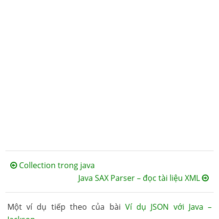
Collection trong java
Java SAX Parser – đọc tài liệu XML
Một ví dụ tiếp theo của bài
Ví dụ JSON với Java –