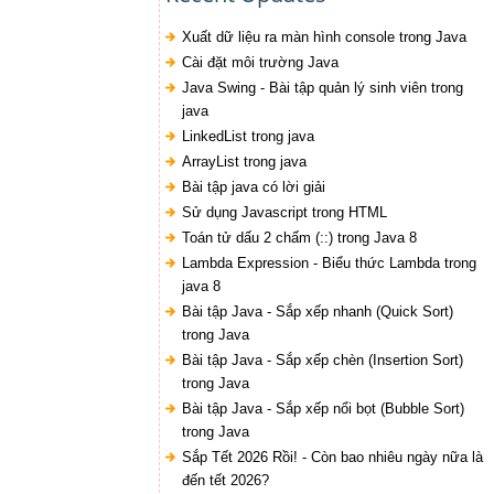
Xuất dữ liệu ra màn hình console trong Java
Cài đặt môi trường Java
Java Swing - Bài tập quản lý sinh viên trong
java
LinkedList trong java
ArrayList trong java
Bài tập java có lời giải
Sử dụng Javascript trong HTML
Toán tử dấu 2 chấm (::) trong Java 8
Lambda Expression - Biểu thức Lambda trong
java 8
Bài tập Java - Sắp xếp nhanh (Quick Sort)
trong Java
Bài tập Java - Sắp xếp chèn (Insertion Sort)
trong Java
Bài tập Java - Sắp xếp nổi bọt (Bubble Sort)
trong Java
Sắp Tết 2026 Rồi! - Còn bao nhiêu ngày nữa là
đến tết 2026?