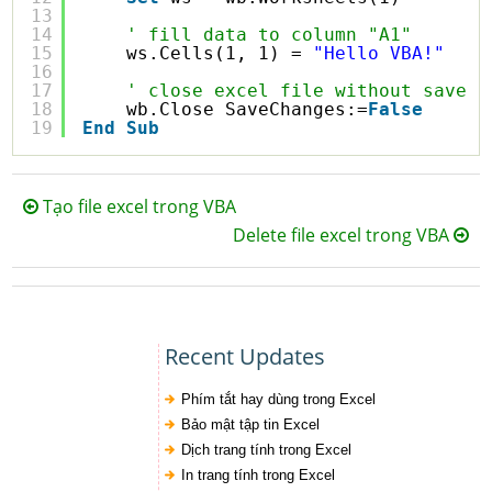
13
14
' fill data to column "A1"
15
ws.Cells(1, 1) = 
"Hello VBA!"
16
17
' close excel file without save c
18
wb.Close SaveChanges:=
False
19
End
Sub
Tạo file excel trong VBA
Delete file excel trong VBA
Recent Updates
Phím tắt hay dùng trong Excel
Bảo mật tập tin Excel
Dịch trang tính trong Excel
In trang tính trong Excel