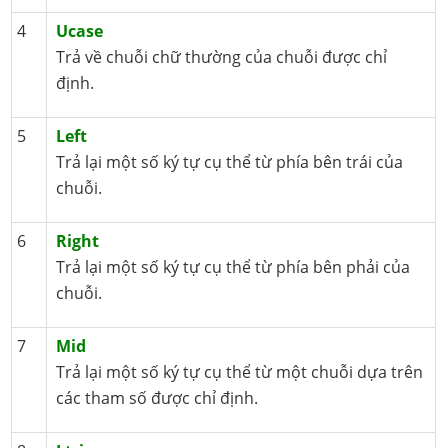
4
Ucase
Trả về chuỗi chữ thường của chuỗi được chỉ
định.
5
Left
Trả lại một số ký tự cụ thể từ phía bên trái của
chuỗi.
6
Right
Trả lại một số ký tự cụ thể từ phía bên phải của
chuỗi.
7
Mid
Trả lại một số ký tự cụ thể từ một chuỗi dựa trên
các tham số được chỉ định.