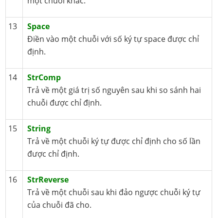
một chuỗi khác.
13
Space
Điền vào một chuỗi với số ký tự space được chỉ
định.
14
StrComp
Trả về một giá trị số nguyên sau khi so sánh hai
chuỗi được chỉ định.
15
String
Trả về một chuỗi ký tự được chỉ định cho số lần
được chỉ định.
16
StrReverse
Trả về một chuỗi sau khi đảo ngược chuỗi ký tự
của chuỗi đã cho.