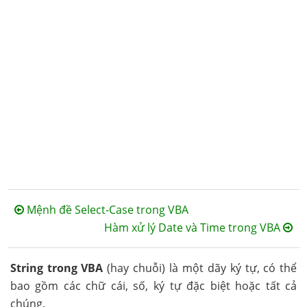
Mệnh đề Select-Case trong VBA
Hàm xử lý Date và Time trong VBA
String trong VBA
(hay chuỗi) là một dãy ký tự, có thể
bao gồm các chữ cái, số, ký tự đặc biệt hoặc tất cả
chúng.