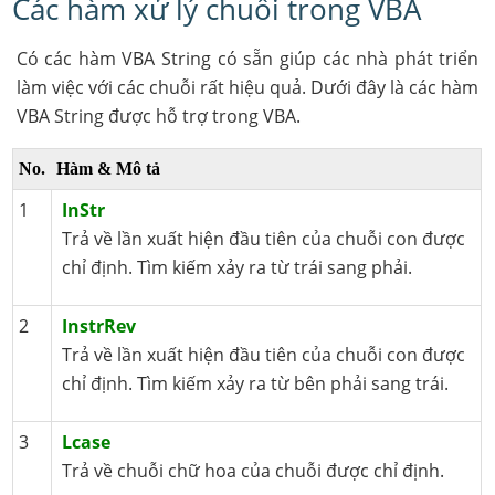
Các hàm xử lý chuỗi trong VBA
Có các hàm VBA String có sẵn giúp các nhà phát triển
làm việc với các chuỗi rất hiệu quả. Dưới đây là các hàm
VBA String được hỗ trợ trong VBA.
No.
Hàm & Mô tả
1
InStr
Trả về lần xuất hiện đầu tiên của chuỗi con được
chỉ định. Tìm kiếm xảy ra từ trái sang phải.
2
InstrRev
Trả về lần xuất hiện đầu tiên của chuỗi con được
chỉ định. Tìm kiếm xảy ra từ bên phải sang trái.
3
Lcase
Trả về chuỗi chữ hoa của chuỗi được chỉ định.