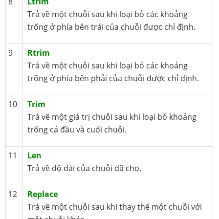
8
Ltrim
Trả về một chuỗi sau khi loại bỏ các khoảng
trống ở phía bên trái của chuỗi được chỉ định.
9
Rtrim
Trả về một chuỗi sau khi loại bỏ các khoảng
trống ở phía bên phải của chuỗi được chỉ định.
10
Trim
Trả về một giá trị chuỗi sau khi loại bỏ khoảng
trống cả đầu và cuối chuỗi.
11
Len
Trả về độ dài của chuỗi đã cho.
12
Replace
Trả về một chuỗi sau khi thay thế một chuỗi với