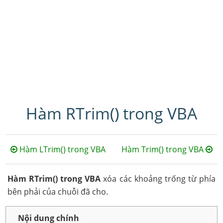
Hàm RTrim() trong VBA
Hàm LTrim() trong VBA
Hàm Trim() trong VBA
Hàm RTrim() trong VBA
xóa các khoảng trống từ phía
bên phải của chuỗi đã cho.
Nội dung chính