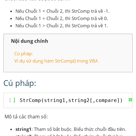
Nếu Chuỗi 1 < Chuỗi 2, thì StrComp trả về -1.
Nếu Chuỗi 1 = Chuỗi 2, thì StrComp trả về 0.
Nếu Chuỗi 1 > Chuỗi 2, thì StrComp trả về 1.
Nội dung chính
Cú pháp:
Ví dụ sử dụng hàm StrComp() trong VBA
Cú pháp:
1
StrComp(string1,string2[,compare])
?
Mô tả các tham số:
string1
: Tham số bắt buộc. Biểu thức chuỗi đầu tiên.