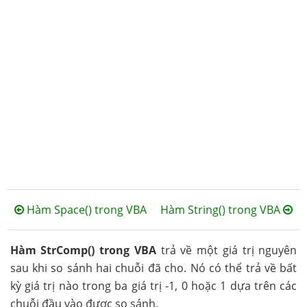
Hàm Space() trong VBA
Hàm String() trong VBA
Hàm StrComp() trong VBA
trả về một giá trị nguyên
sau khi so sánh hai chuỗi đã cho. Nó có thể trả về bất
kỳ giá trị nào trong ba giá trị -1, 0 hoặc 1 dựa trên các
chuỗi đầu vào được so sánh.