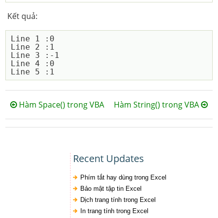
Kết quả:
Line 1 :0

Line 2 :1

Line 3 :-1

Line 4 :0

Hàm Space() trong VBA
Hàm String() trong VBA
Recent Updates
Phím tắt hay dùng trong Excel
Bảo mật tập tin Excel
Dịch trang tính trong Excel
In trang tính trong Excel