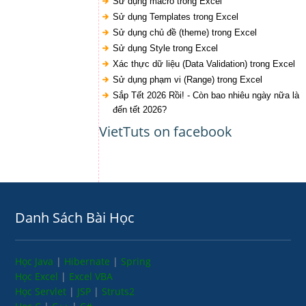
Sử dụng macro trong Excel
Sử dụng Templates trong Excel
Sử dụng chủ đề (theme) trong Excel
Sử dụng Style trong Excel
Xác thực dữ liệu (Data Validation) trong Excel
Sử dụng phạm vi (Range) trong Excel
Sắp Tết 2026 Rồi! - Còn bao nhiêu ngày nữa là
đến tết 2026?
VietTuts on facebook
Danh Sách Bài Học
Học Java
|
Hibernate
|
Spring
Học Excel
|
Excel VBA
Học Servlet
|
JSP
|
Struts2