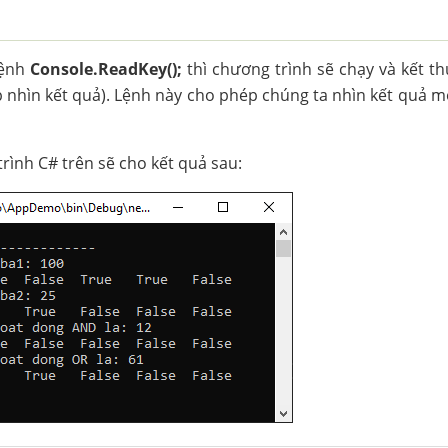
lệnh
Console.ReadKey();
thì chương trình sẽ chạy và kết t
 nhìn kết quả). Lệnh này cho phép chúng ta nhìn kết quả m
rình C# trên sẽ cho kết quả sau: