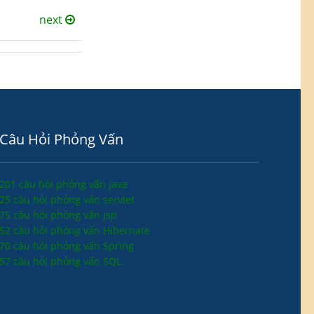
next
Câu Hỏi Phỏng Vấn
201 câu hỏi phỏng vấn java
25 câu hỏi phỏng vấn servlet
75 câu hỏi phỏng vấn jsp
52 câu hỏi phỏng vấn Hibernate
70 câu hỏi phỏng vấn Spring
57 câu hỏi phỏng vấn SQL