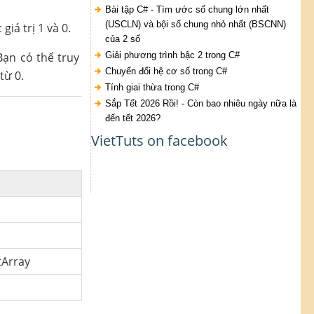
Bài tập C# - Tìm ước số chung lớn nhất
(USCLN) và bội số chung nhỏ nhất (BSCNN)
iá trị 1 và 0.
của 2 số
Bạn có thể truy
Giải phương trình bậc 2 trong C#
Chuyển đổi hệ cơ số trong C#
từ 0.
Tính giai thừa trong C#
Sắp Tết 2026 Rồi! - Còn bao nhiêu ngày nữa là
đến tết 2026?
VietTuts on facebook
itArray