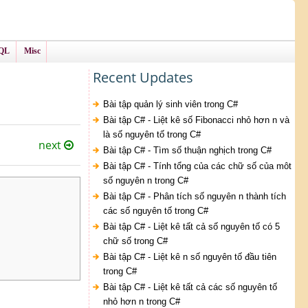
QL
Misc
Recent Updates
Bài tập quản lý sinh viên trong C#
Bài tập C# - Liệt kê số Fibonacci nhỏ hơn n và
là số nguyên tố trong C#
next
Bài tập C# - Tìm số thuận nghịch trong C#
Bài tập C# - Tính tổng của các chữ số của môt
số nguyên n trong C#
Bài tập C# - Phân tích số nguyên n thành tích
các số nguyên tố trong C#
Bài tập C# - Liệt kê tất cả số nguyên tố có 5
chữ số trong C#
Bài tập C# - Liệt kê n số nguyên tố đầu tiên
trong C#
Bài tập C# - Liệt kê tất cả các số nguyên tố
nhỏ hơn n trong C#