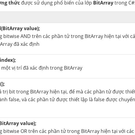
ng thức
được sử dụng phổ biến của lớp
BitArray
trong C#
(BitArray value);
 bitwise AND trên các phần tử trong BitArray hiện tại với c
Array đã xác định
index);
ại một vị trí đã xác định trong BitArray
();
 trị bit trong BitArray hiện tại, để mà các phần tử được thiết
nh false, và các phần tử được thiết lập là false được chuyể
BitArray value);
 bitwise OR trên các phần tử trong BitArray hiện tại với cá