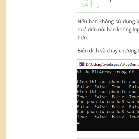
54
}
Nếu bạn không sử dụng 
quá đến nỗi bạn không kịp
hơn.
Biên dịch và chạy chương t