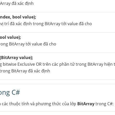
Array đã xác định
index, bool value);
 vị trí đã xác định trong BitArray tới value đã cho
ool value);
trong BitArray tới value đã cho
(BitArray value);
bitwise Exclusive OR trên các phần tử trong BitArray hiện t
rong BitArray đã xác định
rong C#
a các thuộc tính và phương thức của lớp
BitArray
trong C#: