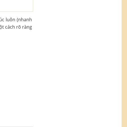
húc luôn (nhanh
ột cách rõ ràng