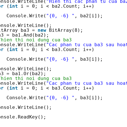
onsole.WriteLine(
"Hien thi cac phan tu cua ba
or
(
int
i = 0; i < ba2.Count; i++)
Console.Write(
"{0, -6} "
, ba2[i]);
onsole.WriteLine();
itArray ba3 = 
new
BitArray(8);
a3 = ba1.And(ba2);
/hien thi noi dung cua ba3
onsole.WriteLine(
"Cac phan tu cua ba3 sau hoa
or
(
int
i = 0; i < ba3.Count; i++)
Console.Write(
"{0, -6} "
, ba3[i]);
onsole.WriteLine();
a3 = ba1.Or(ba2);
/hien thi noi dung cua ba3
onsole.WriteLine(
"Cac phan tu cua ba3 sau hoa
or
(
int
i = 0; i < ba3.Count; i++)
Console.Write(
"{0, -6} "
, ba3[i]);
onsole.WriteLine();
onsole.ReadKey();