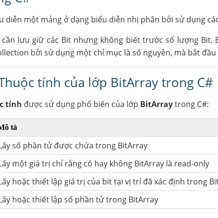
 diễn một mảng ở dạng biểu diễn nhị phân bởi sử dụng các g
ần lưu giữ các Bit nhưng không biết trước số lượng Bit. 
ollection bởi sử dụng một chỉ mục là số nguyên, mà bắt đầu 
huộc tính của lớp BitArray trong C#
c tính
được sử dụng phổ biến của lớp
BitArray
trong C#:
Mô tả
Lấy số phần tử được chứa trong BitArray
Lấy một giá trị chỉ rằng có hay không BitArray là read-only
Lấy hoặc thiết lập giá trị của bit tại vị trí đã xác định trong B
Lấy hoặc thiết lập số phần tử trong BitArray