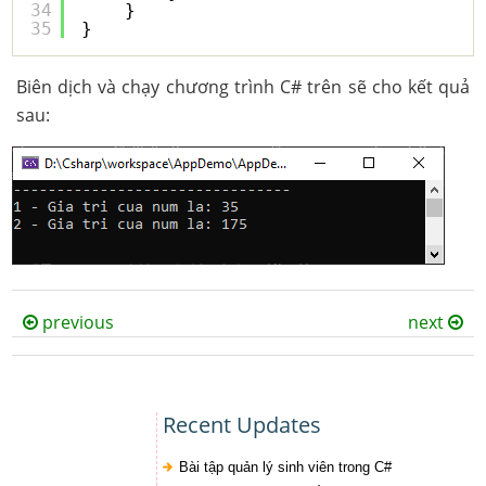
34
}
35
}
Biên dịch và chạy chương trình C# trên sẽ cho kết quả
sau:
previous
next
Recent Updates
Bài tập quản lý sinh viên trong C#