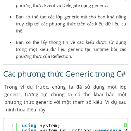
phương thức, Event và Delegate dạng generic.
Bạn có thể tạo các lớp generic mà cho bạn khả năng
truy cập tới các phương thức trên các kiểu dữ liệu cụ
thể.
Bạn có thể lấy thông tin về các kiểu được sử dụng
trong một kiểu dữ liệu generic tại runtime bởi các
phương thức của Reflection.
Các phương thức Generic trong C#
Trong ví dụ trước, chúng ta đã sử dụng một lớp
generic, tương tự, chúng ta có thể khai báo một
phương thức generic với một tham số kiểu. Ví dụ sau
minh họa điều này:
1
using
System;
?
2
using
System.Collections;
namespace
Vi