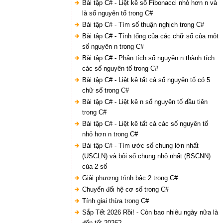
Bài tập C# - Liệt kê số Fibonacci nhỏ hơn n và
là số nguyên tố trong C#
Bài tập C# - Tìm số thuận nghịch trong C#
Bài tập C# - Tính tổng của các chữ số của môt
số nguyên n trong C#
Bài tập C# - Phân tích số nguyên n thành tích
các số nguyên tố trong C#
Bài tập C# - Liệt kê tất cả số nguyên tố có 5
chữ số trong C#
Bài tập C# - Liệt kê n số nguyên tố đầu tiên
trong C#
Bài tập C# - Liệt kê tất cả các số nguyên tố
nhỏ hơn n trong C#
Bài tập C# - Tìm ước số chung lớn nhất
(USCLN) và bội số chung nhỏ nhất (BSCNN)
của 2 số
Giải phương trình bậc 2 trong C#
Chuyển đổi hệ cơ số trong C#
Tính giai thừa trong C#
Sắp Tết 2026 Rồi! - Còn bao nhiêu ngày nữa là
đến tết 2026?