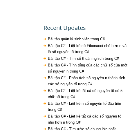
Recent Updates
Bài tập quản lý sinh viên trong C#
Bài tập C# - Liệt kê số Fibonacci nhỏ hơn n và
là số nguyên tố trong C#
Bài tập C# - Tìm số thuận nghịch trong C#
Bài tập C# - Tính tổng của các chữ số của môt
số nguyên n trong C#
Bài tập C# - Phân tích số nguyên n thành tích
các số nguyên tố trong C#
Bài tập C# - Liệt kê tất cả số nguyên tố có 5
chữ số trong C#
Bài tập C# - Liệt kê n số nguyên tố đầu tiên
trong C#
Bài tập C# - Liệt kê tất cả các số nguyên tố
nhỏ hơn n trong C#
Bài tập C# - Tìm ước số chung lớn nhất