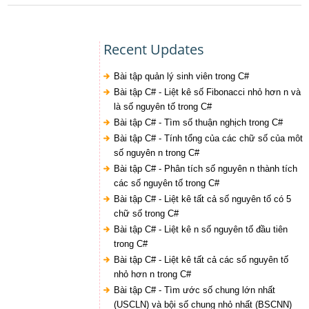
Recent Updates
Bài tập quản lý sinh viên trong C#
Bài tập C# - Liệt kê số Fibonacci nhỏ hơn n và
là số nguyên tố trong C#
Bài tập C# - Tìm số thuận nghịch trong C#
Bài tập C# - Tính tổng của các chữ số của môt
số nguyên n trong C#
Bài tập C# - Phân tích số nguyên n thành tích
các số nguyên tố trong C#
Bài tập C# - Liệt kê tất cả số nguyên tố có 5
chữ số trong C#
Bài tập C# - Liệt kê n số nguyên tố đầu tiên
trong C#
Bài tập C# - Liệt kê tất cả các số nguyên tố
nhỏ hơn n trong C#
Bài tập C# - Tìm ước số chung lớn nhất
(USCLN) và bội số chung nhỏ nhất (BSCNN)