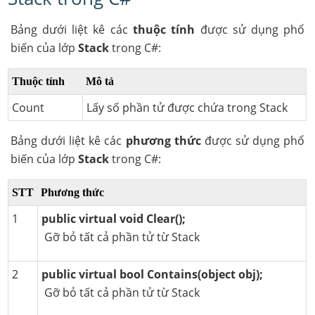
Bảng dưới liệt kê các
thuộc tính
được sử dụng phổ
biến của lớp
Stack
trong C#:
Thuộc tính
Mô tả
Count
Lấy số phần tử được chứa trong Stack
Bảng dưới liệt kê các
phương thức
được sử dụng phổ
biến của lớp
Stack
trong C#:
STT
Phương thức
1
public virtual void Clear();
Gỡ bỏ tất cả phần tử từ Stack
2
public virtual bool Contains(object obj);
Gỡ bỏ tất cả phần tử từ Stack