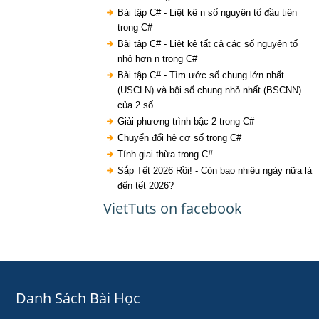
Bài tập C# - Liệt kê n số nguyên tố đầu tiên
trong C#
Bài tập C# - Liệt kê tất cả các số nguyên tố
nhỏ hơn n trong C#
Bài tập C# - Tìm ước số chung lớn nhất
(USCLN) và bội số chung nhỏ nhất (BSCNN)
của 2 số
Giải phương trình bậc 2 trong C#
Chuyển đổi hệ cơ số trong C#
Tính giai thừa trong C#
Sắp Tết 2026 Rồi! - Còn bao nhiêu ngày nữa là
đến tết 2026?
VietTuts on facebook
Danh Sách Bài Học