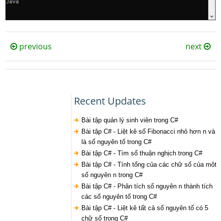
previous
next
Recent Updates
Bài tập quản lý sinh viên trong C#
Bài tập C# - Liệt kê số Fibonacci nhỏ hơn n và
là số nguyên tố trong C#
Bài tập C# - Tìm số thuận nghịch trong C#
Bài tập C# - Tính tổng của các chữ số của môt
số nguyên n trong C#
Bài tập C# - Phân tích số nguyên n thành tích
các số nguyên tố trong C#
Bài tập C# - Liệt kê tất cả số nguyên tố có 5
chữ số trong C#