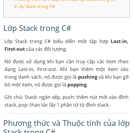
Ví dụ Stack trong C#
Lớp Stack trong C#
Lớp Stack trong C# biểu diễn một tập hợp
Last-in,
First-out
của các đối tượng.
Nó được sử dụng khi bạn cần truy cập các item theo
dạng Last-in, First-out. Khi bạn thêm một item vào
trong danh sách, nó được gọi là
pushing
và khi bạn gỡ
bỏ một item, nó được gọi là
popping
.
Ghi chú: Stack: ngăn xếp, push: thêm nút mới vào đỉnh
stack, pop: thao tác lấy 1 phần tử từ đỉnh stack.
Phương thức và Thuộc tính của lớp
Stack trong C#