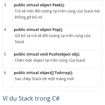
3
public virtual object Peek();
Trả về một đối tượng tại trên cùng của Stack mà
không gỡ bỏ nó
4
public virtual object Pop();
Gỡ bỏ và trả về đối tượng tại trên cùng của
Stack
5
public virtual void Push(object obj);
Chèn một object tại trên cùng của Stack
6
public virtual object[] ToArray();
Sao chép Stack tới một mảng mới
Ví dụ Stack trong C#