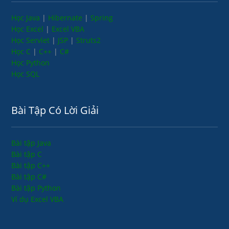
Học Java
|
Hibernate
|
Spring
Học Excel
|
Excel VBA
Học Servlet
|
JSP
|
Struts2
Học C
|
C++
|
C#
Học Python
Học SQL
Bài Tập Có Lời Giải
Bài tập Java
Bài tập C
Bài tập C++
Bài tập C#
Bài tập Python
Ví dụ Excel VBA