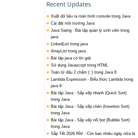
Recent Updates
Xuất dữ liệu ra màn hình console trong Java
Cài đặt môi trường Java
Java Swing - Bài tập quản lý sinh viên trong
java
LinkedList trong java
ArrayList trong java
Bài tập java có lời giải
Sử dụng Javascript trong HTML
Toán tử dấu 2 chấm (::) trong Java 8
Lambda Expression - Biểu thức Lambda trong
java 8
Bài tập Java - Sắp xếp nhanh (Quick Sort)
trong Java
Bài tập Java - Sắp xếp chèn (Insertion Sort)
trong Java
Bài tập Java - Sắp xếp nổi bọt (Bubble Sort)
trong Java
Sắp Tết 2026 Rồi! - Còn bao nhiêu ngày nữa là