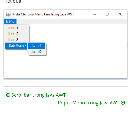
Kết quả:
Scrollbar trong Java AWT
PopupMenu trong Java AWT