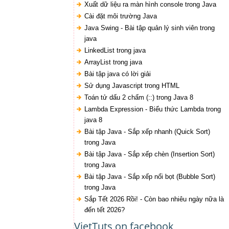
Xuất dữ liệu ra màn hình console trong Java
Cài đặt môi trường Java
Java Swing - Bài tập quản lý sinh viên trong
java
LinkedList trong java
ArrayList trong java
Bài tập java có lời giải
Sử dụng Javascript trong HTML
Toán tử dấu 2 chấm (::) trong Java 8
Lambda Expression - Biểu thức Lambda trong
java 8
Bài tập Java - Sắp xếp nhanh (Quick Sort)
trong Java
Bài tập Java - Sắp xếp chèn (Insertion Sort)
trong Java
Bài tập Java - Sắp xếp nổi bọt (Bubble Sort)
trong Java
Sắp Tết 2026 Rồi! - Còn bao nhiêu ngày nữa là
đến tết 2026?
VietTuts on facebook