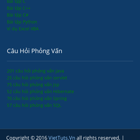
Bài tập C
Bài tập C++
Bài tập C#
Bài tập Python
Ví dụ Excel VBA
Câu Hỏi Phỏng Vấn
201 câu hỏi phỏng vấn java
25 câu hỏi phỏng vấn servlet
75 câu hỏi phỏng vấn jsp
52 câu hỏi phỏng vấn Hibernate
70 câu hỏi phỏng vấn Spring
57 câu hỏi phỏng vấn SQL
Copyright © 2016
VietTuts.Vn
all rights reserved. |