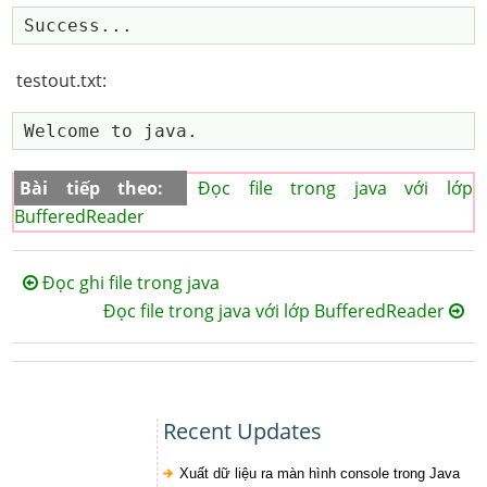
testout.txt:
Bài tiếp theo:
Đọc file trong java với lớp
BufferedReader
Đọc ghi file trong java
Đọc file trong java với lớp BufferedReader
Recent Updates
Xuất dữ liệu ra màn hình console trong Java