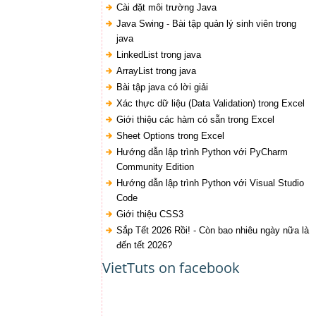
Cài đặt môi trường Java
Java Swing - Bài tập quản lý sinh viên trong
java
LinkedList trong java
ArrayList trong java
Bài tập java có lời giải
Xác thực dữ liệu (Data Validation) trong Excel
Giới thiệu các hàm có sẵn trong Excel
Sheet Options trong Excel
Hướng dẫn lập trình Python với PyCharm
Community Edition
Hướng dẫn lập trình Python với Visual Studio
Code
Giới thiệu CSS3
Sắp Tết 2026 Rồi! - Còn bao nhiêu ngày nữa là
đến tết 2026?
VietTuts on facebook