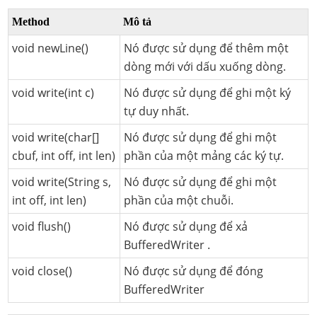
Method
Mô tả
void newLine()
Nó được sử dụng để thêm một
dòng mới với dấu xuống dòng.
void write(int c)
Nó được sử dụng để ghi một ký
tự duy nhất.
void write(char[]
Nó được sử dụng để ghi một
cbuf, int off, int len)
phần của một mảng các ký tự.
void write(String s,
Nó được sử dụng để ghi một
int off, int len)
phần của một chuỗi.
void flush()
Nó được sử dụng để xả
BufferedWriter .
void close()
Nó được sử dụng để đóng
BufferedWriter