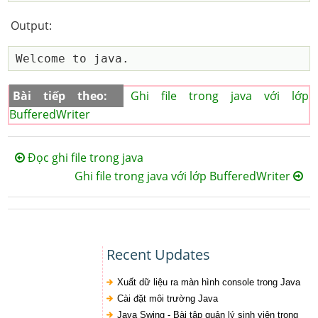
Output:
Bài tiếp theo:
Ghi file trong java với lớp
BufferedWriter
Đọc ghi file trong java
Ghi file trong java với lớp BufferedWriter
Recent Updates
Xuất dữ liệu ra màn hình console trong Java
Cài đặt môi trường Java
Java Swing - Bài tập quản lý sinh viên trong