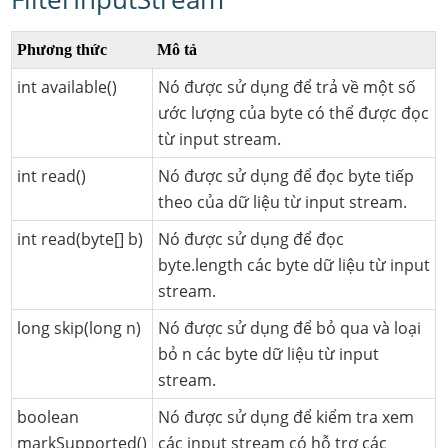
Phương thức
Mô tả
int available()
Nó được sử dụng để trả về một số
ước lượng của byte có thể được đọc
từ input stream.
int read()
Nó được sử dụng để đọc byte tiếp
theo của dữ liệu từ input stream.
int read(byte[] b)
Nó được sử dụng để đọc
byte.length các byte dữ liệu từ input
stream.
long skip(long n)
Nó được sử dụng để bỏ qua và loại
bỏ n các byte dữ liệu từ input
stream.
boolean
Nó được sử dụng để kiểm tra xem
markSupported()
các input stream có hỗ trợ các