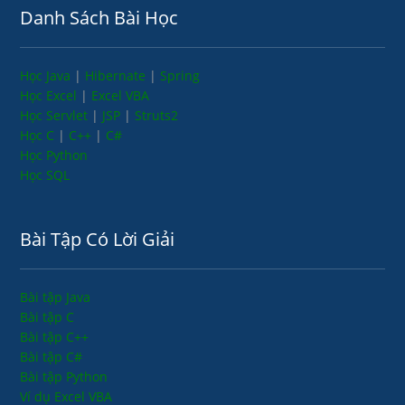
Danh Sách Bài Học
Học Java
|
Hibernate
|
Spring
Học Excel
|
Excel VBA
Học Servlet
|
JSP
|
Struts2
Học C
|
C++
|
C#
Học Python
Học SQL
Bài Tập Có Lời Giải
Bài tập Java
Bài tập C
Bài tập C++
Bài tập C#
Bài tập Python
Ví dụ Excel VBA