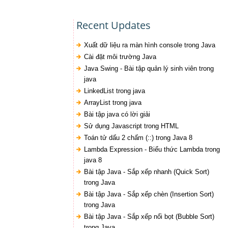
Recent Updates
Xuất dữ liệu ra màn hình console trong Java
Cài đặt môi trường Java
Java Swing - Bài tập quản lý sinh viên trong
java
LinkedList trong java
ArrayList trong java
Bài tập java có lời giải
Sử dụng Javascript trong HTML
Toán tử dấu 2 chấm (::) trong Java 8
Lambda Expression - Biểu thức Lambda trong
java 8
Bài tập Java - Sắp xếp nhanh (Quick Sort)
trong Java
Bài tập Java - Sắp xếp chèn (Insertion Sort)
trong Java
Bài tập Java - Sắp xếp nổi bọt (Bubble Sort)
trong Java