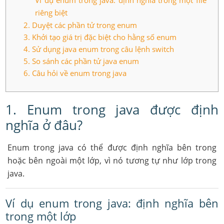
Ví dụ enum trong java: định nghĩa trong một file
riêng biệt
2. Duyệt các phần tử trong enum
3. Khởi tạo giá trị đặc biệt cho hằng số enum
4. Sử dụng java enum trong câu lệnh switch
5. So sánh các phần tử java enum
6. Câu hỏi về enum trong java
1. Enum trong java được định
nghĩa ở đâu?
Enum trong java có thể được định nghĩa bên trong
hoặc bên ngoài một lớp, vì nó tương tự như lớp trong
java.
Ví dụ enum trong java: định nghĩa bên
trong một lớp