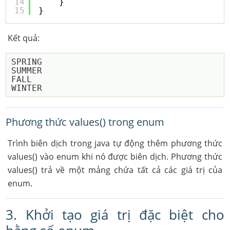
14
}
15
}
Kết quả:
SPRING

SUMMER

FALL

Phương thức values() trong enum
Trình biên dịch trong java tự động thêm phương thức
values() vào enum khi nó được biên dịch. Phương thức
values() trả về một mảng chứa tất cả các giá trị của
enum.
3. Khởi tạo giá trị đặc biệt cho