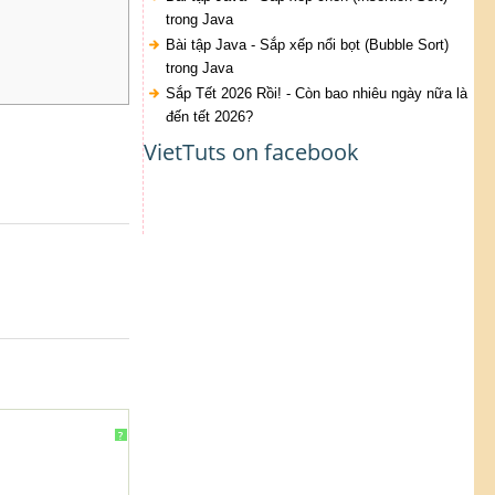
trong Java
Bài tập Java - Sắp xếp nổi bọt (Bubble Sort)
trong Java
Sắp Tết 2026 Rồi! - Còn bao nhiêu ngày nữa là
đến tết 2026?
VietTuts on facebook
?