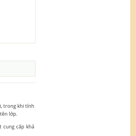
, trong khi tính
tên lớp.
rt cung cấp khả