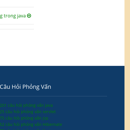
g trong java
Câu Hỏi Phỏng Vấn
201 câu hỏi phỏng vấn java
25 câu hỏi phỏng vấn servlet
75 câu hỏi phỏng vấn jsp
52 câu hỏi phỏng vấn Hibernate