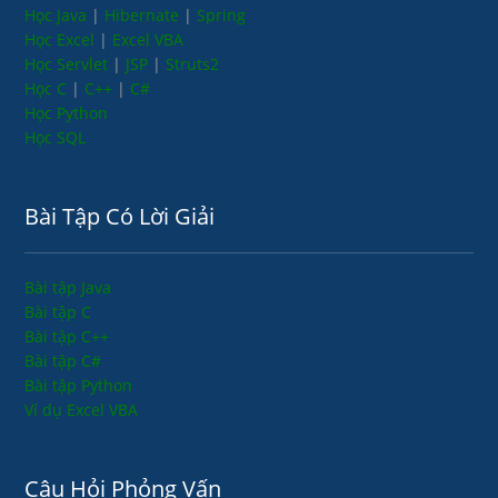
Học Java
|
Hibernate
|
Spring
Học Excel
|
Excel VBA
Học Servlet
|
JSP
|
Struts2
Học C
|
C++
|
C#
Học Python
Học SQL
Bài Tập Có Lời Giải
Bài tập Java
Bài tập C
Bài tập C++
Bài tập C#
Bài tập Python
Ví dụ Excel VBA
Câu Hỏi Phỏng Vấn