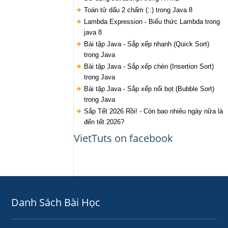
Toán tử dấu 2 chấm (::) trong Java 8
Lambda Expression - Biểu thức Lambda trong
java 8
Bài tập Java - Sắp xếp nhanh (Quick Sort)
trong Java
Bài tập Java - Sắp xếp chèn (Insertion Sort)
trong Java
Bài tập Java - Sắp xếp nổi bọt (Bubble Sort)
trong Java
Sắp Tết 2026 Rồi! - Còn bao nhiêu ngày nữa là
đến tết 2026?
VietTuts on facebook
Danh Sách Bài Học