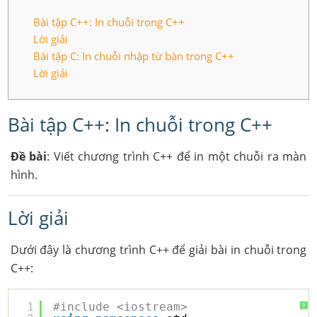
Bài tập C++: In chuỗi trong C++
Lời giải
Bài tập C: In chuỗi nhập từ bàn trong C++
Lời giải
Bài tập C++: In chuỗi trong C++
Đề bài
: Viết chương trình C++ để in một chuỗi ra màn
hình.
Lời giải
Dưới đây là chương trình C++ để giải bài in chuỗi trong
C++:
1
#include <iostream>
?