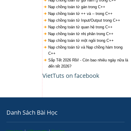
Nạp chồng toán tử gọi hàm () trong C++
Nạp chồng toán tử gán trong C++
Nạp chồng toán tử ++ và -- trong C++
Nạp chồng toán tử Input/Output trong C++
Nạp chồng toán tử quan hệ trong C++
Nạp chồng toán tử nhị phân trong C++
Nạp chồng toán tử một ngôi trong C++
Nạp chồng toán tử và Nạp chồng hàm trong
C++
Sắp Tết 2026 Rồi! - Còn bao nhiêu ngày nữa là
đến tết 2026?
VietTuts on facebook
Danh Sách Bài Học