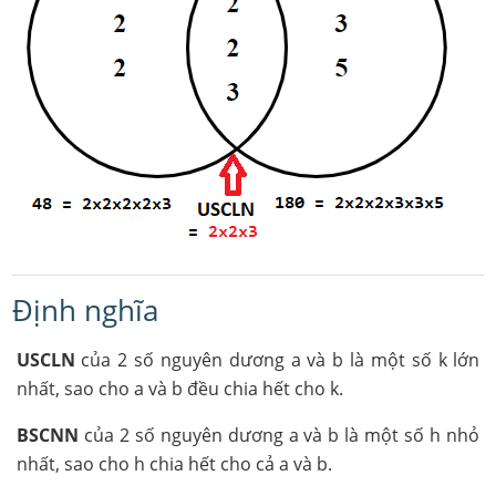
Định nghĩa
USCLN
của 2 số nguyên dương a và b là một số k lớn
nhất, sao cho a và b đều chia hết cho k.
BSCNN
của 2 số nguyên dương a và b là một số h nhỏ
nhất, sao cho h chia hết cho cả a và b.