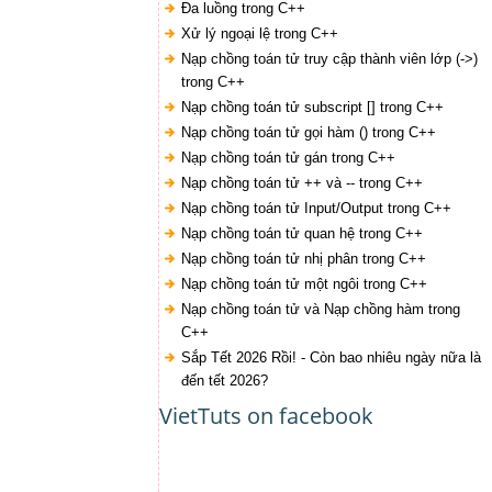
Đa luồng trong C++
Xử lý ngoại lệ trong C++
Nạp chồng toán tử truy cập thành viên lớp (->)
trong C++
Nạp chồng toán tử subscript [] trong C++
Nạp chồng toán tử gọi hàm () trong C++
Nạp chồng toán tử gán trong C++
Nạp chồng toán tử ++ và -- trong C++
Nạp chồng toán tử Input/Output trong C++
Nạp chồng toán tử quan hệ trong C++
Nạp chồng toán tử nhị phân trong C++
Nạp chồng toán tử một ngôi trong C++
Nạp chồng toán tử và Nạp chồng hàm trong
C++
Sắp Tết 2026 Rồi! - Còn bao nhiêu ngày nữa là
đến tết 2026?
VietTuts on facebook