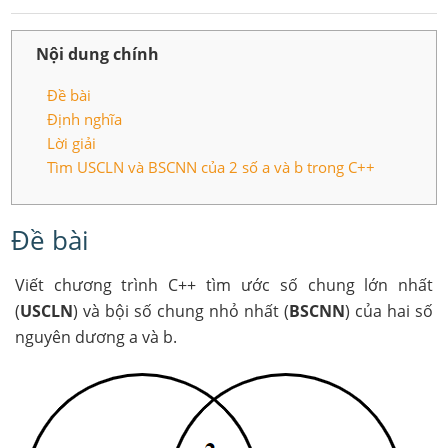
Nội dung chính
Đề bài
Định nghĩa
Lời giải
Tìm USCLN và BSCNN của 2 số a và b trong C++
Đề bài
Viết chương trình C++ tìm ước số chung lớn nhất
(
USCLN
) và bội số chung nhỏ nhất (
BSCNN
) của hai số
nguyên dương a và b.