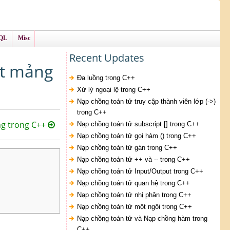
QL
Misc
Recent Updates
một mảng
Đa luồng trong C++
Xử lý ngoại lệ trong C++
Nạp chồng toán tử truy cập thành viên lớp (->)
trong C++
ng trong C++
Nạp chồng toán tử subscript [] trong C++
Nạp chồng toán tử gọi hàm () trong C++
Nạp chồng toán tử gán trong C++
Nạp chồng toán tử ++ và -- trong C++
Nạp chồng toán tử Input/Output trong C++
Nạp chồng toán tử quan hệ trong C++
Nạp chồng toán tử nhị phân trong C++
Nạp chồng toán tử một ngôi trong C++
Nạp chồng toán tử và Nạp chồng hàm trong
C++