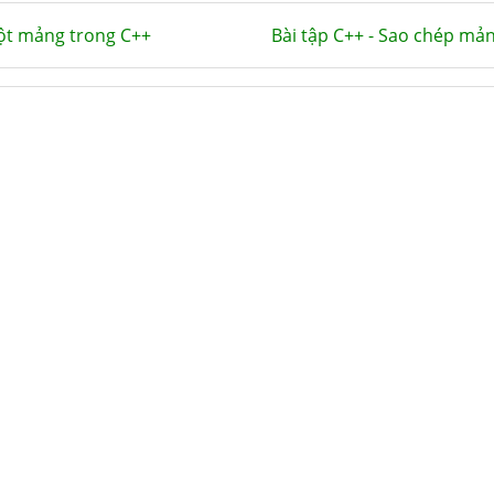
một mảng trong C++
Bài tập C++ - Sao chép mả