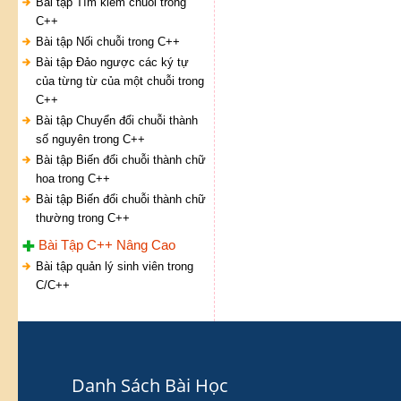
Bài tập Tìm kiếm chuỗi trong
C++
Bài tập Nối chuỗi trong C++
Bài tập Đảo ngược các ký tự
của từng từ của một chuỗi trong
C++
Bài tập Chuyển đổi chuỗi thành
số nguyên trong C++
Bài tập Biến đổi chuỗi thành chữ
hoa trong C++
Bài tập Biến đổi chuỗi thành chữ
thường trong C++
Bài Tập C++ Nâng Cao
Bài tập quản lý sinh viên trong
C/C++
Danh Sách Bài Học