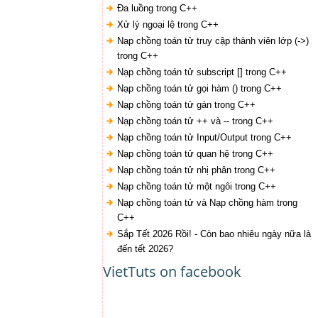
Đa luồng trong C++
Xử lý ngoại lệ trong C++
Nạp chồng toán tử truy cập thành viên lớp (->)
trong C++
Nạp chồng toán tử subscript [] trong C++
Nạp chồng toán tử gọi hàm () trong C++
Nạp chồng toán tử gán trong C++
Nạp chồng toán tử ++ và -- trong C++
Nạp chồng toán tử Input/Output trong C++
Nạp chồng toán tử quan hệ trong C++
Nạp chồng toán tử nhị phân trong C++
Nạp chồng toán tử một ngôi trong C++
Nạp chồng toán tử và Nạp chồng hàm trong
C++
Sắp Tết 2026 Rồi! - Còn bao nhiêu ngày nữa là
đến tết 2026?
VietTuts on facebook