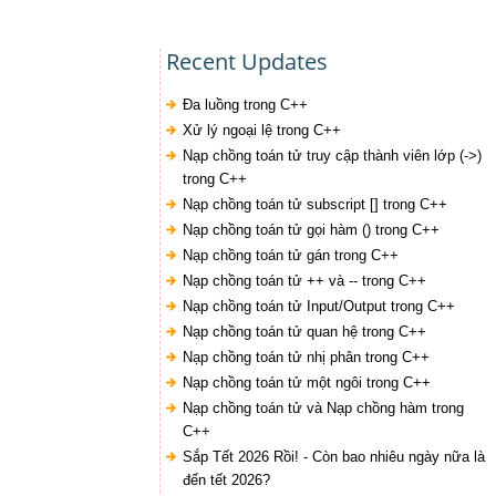
Recent Updates
Đa luồng trong C++
Xử lý ngoại lệ trong C++
Nạp chồng toán tử truy cập thành viên lớp (->)
trong C++
Nạp chồng toán tử subscript [] trong C++
Nạp chồng toán tử gọi hàm () trong C++
Nạp chồng toán tử gán trong C++
Nạp chồng toán tử ++ và -- trong C++
Nạp chồng toán tử Input/Output trong C++
Nạp chồng toán tử quan hệ trong C++
Nạp chồng toán tử nhị phân trong C++
Nạp chồng toán tử một ngôi trong C++
Nạp chồng toán tử và Nạp chồng hàm trong
C++
Sắp Tết 2026 Rồi! - Còn bao nhiêu ngày nữa là
đến tết 2026?