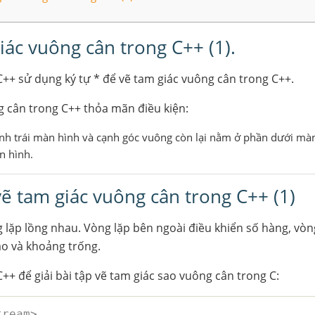
giác vuông cân trong C++ (1).
C++ sử dụng ký tự * để vẽ tam giác vuông cân trong C++.
 cân trong C++ thỏa mãn điều kiện:
h trái màn hình và cạnh góc vuông còn lại nằm ở phần dưới màn
n hình.
 vẽ tam giác vuông cân trong C++ (1)
 lặp lồng nhau. Vòng lặp bên ngoài điều khiển số hàng, vòn
ao và khoảng trống.
++ để giải bài tập vẽ tam giác sao vuông cân trong C:
tream> 