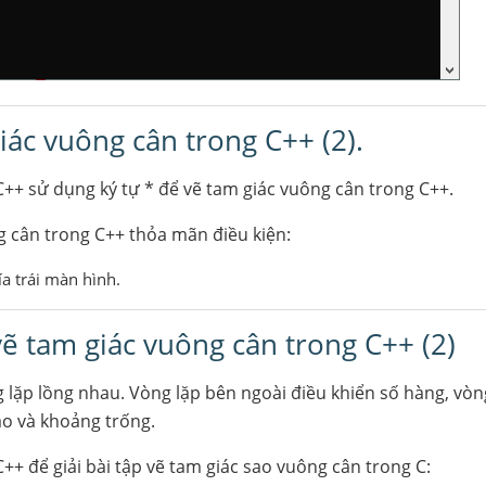
giác vuông cân trong C++ (2).
C++ sử dụng ký tự * để vẽ tam giác vuông cân trong C++.
 cân trong C++ thỏa mãn điều kiện:
a trái màn hình.
 vẽ tam giác vuông cân trong C++ (2)
 lặp lồng nhau. Vòng lặp bên ngoài điều khiển số hàng, vòn
ao và khoảng trống.
++ để giải bài tập vẽ tam giác sao vuông cân trong C: