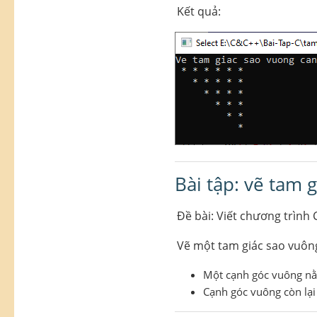
Kết quả:
Bài tập: vẽ tam 
Đề bài: Viết chương trình 
Vẽ một tam giác sao vuông
Một cạnh góc vuông nằ
Cạnh góc vuông còn lại