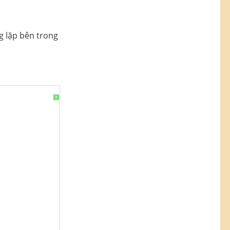
g lặp bên trong
?