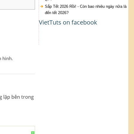
Sắp Tết 2026 Rồi! - Còn bao nhiêu ngày nữa là
đến tết 2026?
VietTuts on facebook
 hình.
g lặp bên trong
?