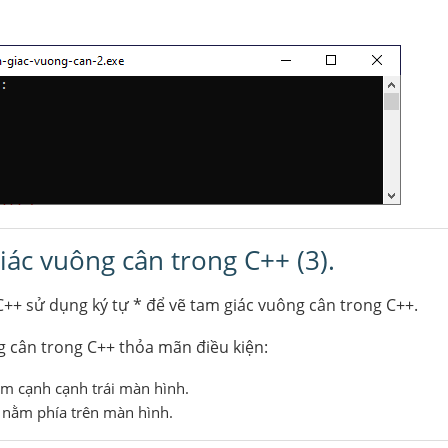
giác vuông cân trong C++ (3).
C++ sử dụng ký tự * để vẽ tam giác vuông cân trong C++.
 cân trong C++ thỏa mãn điều kiện:
m cạnh cạnh trái màn hình.
 nằm phía trên màn hình.