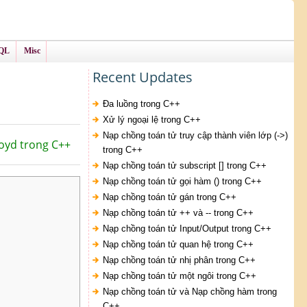
QL
Misc
Recent Updates
Đa luồng trong C++
Xử lý ngoại lệ trong C++
Nạp chồng toán tử truy cập thành viên lớp (->)
loyd trong C++
trong C++
Nạp chồng toán tử subscript [] trong C++
Nạp chồng toán tử gọi hàm () trong C++
Nạp chồng toán tử gán trong C++
Nạp chồng toán tử ++ và -- trong C++
Nạp chồng toán tử Input/Output trong C++
Nạp chồng toán tử quan hệ trong C++
Nạp chồng toán tử nhị phân trong C++
Nạp chồng toán tử một ngôi trong C++
Nạp chồng toán tử và Nạp chồng hàm trong
C++