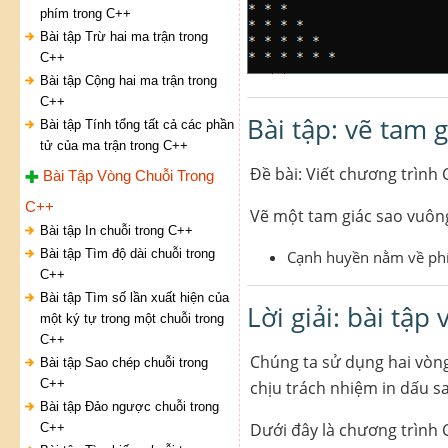
phím trong C++
Bài tập Trừ hai ma trận trong
C++
Bài tập Cộng hai ma trận trong
C++
Bài tập: vẽ tam 
Bài tập Tính tổng tất cả các phần
tử của ma trận trong C++
Đề bài: Viết chương trình 
Bài Tập Vòng Chuỗi Trong
C++
Vẽ một tam giác sao vuông
Bài tập In chuỗi trong C++
Bài tập Tìm độ dài chuỗi trong
Cạnh huyền nằm về phí
C++
Bài tập Tìm số lần xuất hiện của
Lời giải: bài tập
một ký tự trong một chuỗi trong
C++
Chúng ta sử dụng hai vòng
Bài tập Sao chép chuỗi trong
C++
chịu trách nhiệm in dấu s
Bài tập Đảo ngược chuỗi trong
Dưới đây là chương trình C
C++