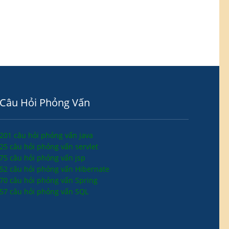
Câu Hỏi Phỏng Vấn
201 câu hỏi phỏng vấn java
25 câu hỏi phỏng vấn servlet
75 câu hỏi phỏng vấn jsp
52 câu hỏi phỏng vấn Hibernate
70 câu hỏi phỏng vấn Spring
57 câu hỏi phỏng vấn SQL