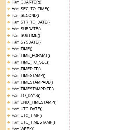
Hàm QUARTER()
Hàm SEC_TO_TIME()
Hàm SECOND()
Hàm STR_TO_DATE()
Hàm SUBDATE()
Hàm SUBTIME()
Hàm SYSDATE()
Hàm TIME()
Hàm TIME_FORMAT()
Hàm TIME_TO_SEC()
Hàm TIMEDIFF()
Hàm TIMESTAMP()
Hàm TIMESTAMPADD()
Hàm TIMESTAMPDIFF()
Hàm TO_DAYS()
Hàm UNIX_TIMESTAMP()
Hàm UTC_DATE()
Hàm UTC_TIME()
Hàm UTC_TIMESTAMP()
Hàm WEEK()