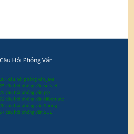
Câu Hỏi Phỏng Vấn
201 câu hỏi phỏng vấn java
25 câu hỏi phỏng vấn servlet
75 câu hỏi phỏng vấn jsp
52 câu hỏi phỏng vấn Hibernate
70 câu hỏi phỏng vấn Spring
57 câu hỏi phỏng vấn SQL