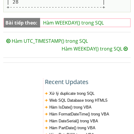
| 28                            |

Bài tiếp theo:
Hàm WEEKDAY() trong SQL
Hàm UTC_TIMESTAMP() trong SQL
Hàm WEEKDAY() trong SQL
Recent Updates
Xử lý duplicate trong SQL
Web SQL Database trong HTML5
Hàm IsDate() trong VBA
Hàm FormatDateTime() trong VBA
Hàm DateSerial() trong VBA
Hàm PartDate() trong VBA