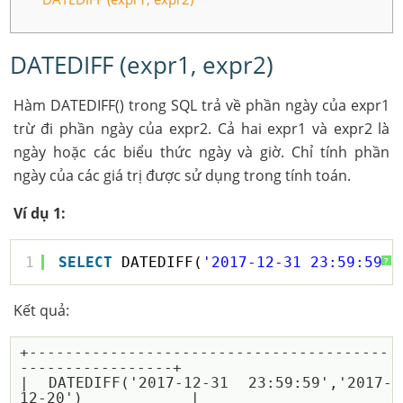
DATEDIFF (expr1, expr2)
Hàm DATEDIFF() trong SQL trả về phần ngày của expr1
trừ đi phần ngày của expr2. Cả hai expr1 và expr2 là
ngày hoặc các biểu thức ngày và giờ. Chỉ tính phần
ngày của các giá trị được sử dụng trong tính toán.
Ví dụ 1:
1
SELECT
DATEDIFF(
'2017-12-31 23:59:59'
,
?
Kết quả:
+----------------------------------------
-----------------+

| DATEDIFF('2017-12-31 23:59:59','2017-
12-20')            |
