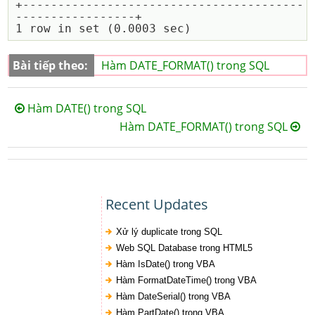
+----------------------------------------
-----------------+

Bài tiếp theo:
Hàm DATE_FORMAT() trong SQL
Hàm DATE() trong SQL
Hàm DATE_FORMAT() trong SQL
Recent Updates
Xử lý duplicate trong SQL
Web SQL Database trong HTML5
Hàm IsDate() trong VBA
Hàm FormatDateTime() trong VBA
Hàm DateSerial() trong VBA
Hàm PartDate() trong VBA