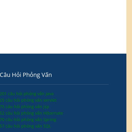
Câu Hỏi Phỏng Vấn
201 câu hỏi phỏng vấn java
25 câu hỏi phỏng vấn servlet
75 câu hỏi phỏng vấn jsp
52 câu hỏi phỏng vấn Hibernate
70 câu hỏi phỏng vấn Spring
57 câu hỏi phỏng vấn SQL