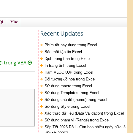
QL
Misc
Recent Updates
Phím tắt hay dùng trong Excel
Bảo mật tập tin Excel
Dịch trang tính trong Excel
() trong VBA
In trang tính trong Excel
Hàm VLOOKUP trong Excel
Đối tượng đồ họa trong Excel
Sử dụng macro trong Excel
Sử dụng Templates trong Excel
Sử dụng chủ đề (theme) trong Excel
Sử dụng Style trong Excel
Xác thực dữ liệu (Data Validation) trong Excel
Sử dụng phạm vi (Range) trong Excel
Sắp Tết 2026 Rồi! - Còn bao nhiêu ngày nữa là