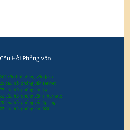
Câu Hỏi Phỏng Vấn
201 câu hỏi phỏng vấn java
25 câu hỏi phỏng vấn servlet
75 câu hỏi phỏng vấn jsp
52 câu hỏi phỏng vấn Hibernate
70 câu hỏi phỏng vấn Spring
57 câu hỏi phỏng vấn SQL