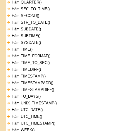
Hàm QUARTER()
Hàm SEC_TO_TIME()
Hàm SECOND()
Hàm STR_TO_DATE()
Hàm SUBDATE()
Hàm SUBTIME()
Hàm SYSDATE()
Hàm TIME()
Hàm TIME_FORMAT()
Hàm TIME_TO_SEC()
Hàm TIMEDIFF()
Hàm TIMESTAMP()
Hàm TIMESTAMPADD()
Hàm TIMESTAMPDIFF()
Hàm TO_DAYS()
Hàm UNIX_TIMESTAMP()
Hàm UTC_DATE()
Hàm UTC_TIME()
Hàm UTC_TIMESTAMP()
Hàm WEEK()