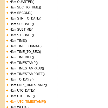
Hàm QUARTER()
Hàm SEC_TO_TIME()
Hàm SECOND()
Hàm STR_TO_DATE()
Hàm SUBDATE()
Hàm SUBTIME()
Hàm SYSDATE()
Hàm TIME()
Hàm TIME_FORMAT()
Hàm TIME_TO_SEC()
Hàm TIMEDIFF()
Hàm TIMESTAMP()
Hàm TIMESTAMPADD()
Hàm TIMESTAMPDIFF()
Hàm TO_DAYS()
Hàm UNIX_TIMESTAMP()
Hàm UTC_DATE()
Hàm UTC_TIME()
Hàm UTC_TIMESTAMP()
Hàm WEEK()