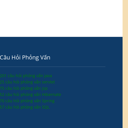
Câu Hỏi Phỏng Vấn
201 câu hỏi phỏng vấn java
25 câu hỏi phỏng vấn servlet
75 câu hỏi phỏng vấn jsp
52 câu hỏi phỏng vấn Hibernate
70 câu hỏi phỏng vấn Spring
57 câu hỏi phỏng vấn SQL